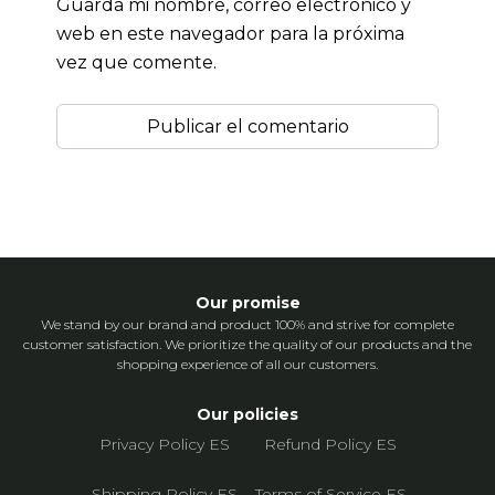
Guarda mi nombre, correo electrónico y
web en este navegador para la próxima
vez que comente.
Our promise
We stand by our brand and product 100% and strive for complete
customer satisfaction. We prioritize the quality of our products and the
shopping experience of all our customers.
Our policies
Privacy Policy ES
Refund Policy ES
Shipping Policy ES
Terms of Service ES