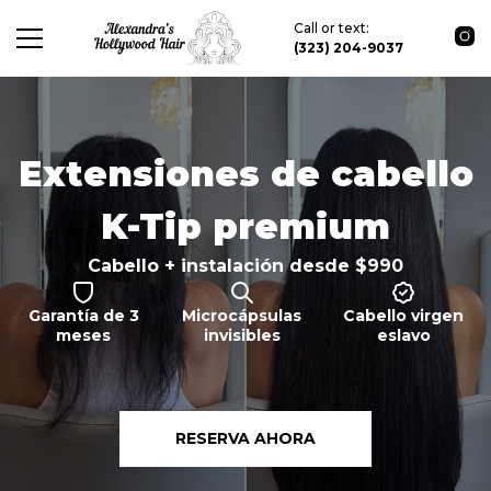
Call or text:
(323) 204-9037
Extensiones de cabello
K-Tip premium
Cabello + instalación desde $990
Garantía de 3
Microcápsulas
Cabello virgen
meses
invisibles
eslavo
RESERVA AHORA