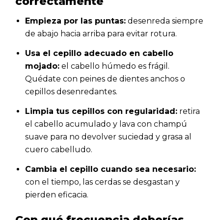
correctamente
Empieza por las puntas:
desenreda siempre
de abajo hacia arriba para evitar rotura.
Usa el cepillo adecuado en cabello
mojado:
el cabello húmedo es frágil.
Quédate con peines de dientes anchos o
cepillos desenredantes.
Limpia tus cepillos con regularidad:
retira
el cabello acumulado y lava con champú
suave para no devolver suciedad y grasa al
cuero cabelludo.
Cambia el cepillo cuando sea necesario:
con el tiempo, las cerdas se desgastan y
pierden eficacia.
Con qué frecuencia deberías