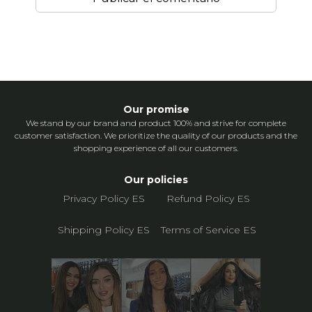
Our promise
We stand by our brand and product 100% and strive for complete
customer satisfaction. We prioritize the quality of our products and the
shopping experience of all our customers.
Our policies
Privacy Policy ES
Refund Policy ES
Shipping Policy ES
Terms of Service ES