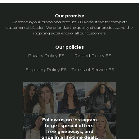
Our promise
We stand by our brand and product 100% and strive for complete
customer satisfaction. We prioritize the quality of our products and the
shopping experience of all our customers.
Our policies
Privacy Policy ES
Refund Policy ES
Shipping Policy ES
Terms of Service ES
Follow us on Instagram
to get special offers,
free giveaways, and
once in a lifetime deals.