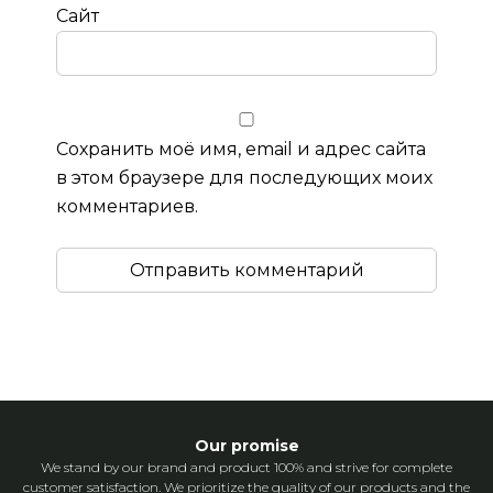
Сайт
Сохранить моё имя, email и адрес сайта
в этом браузере для последующих моих
комментариев.
Our promise
We stand by our brand and product 100% and strive for complete
customer satisfaction. We prioritize the quality of our products and the