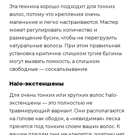
Эта техника хорошо подходит для тонких
волос, потому что крепления очень
маленькие и легко настраиваются. Мастер
может регулировать количество и
размещение бусин, чтобы не перегрузить
натуральные волосы. При этом правильная
установка критична: слишком тугие бусины
могут вызвать ломкость, а слишком
свободные — соскальзывание.
Halo-экстеншены
Для очень тонких или хрупких волос halo-
экстеншены — это полностью не
травмирующий вариант. Они располагаются
на голове как ободок, а «невидимая» леска
прячется под тонким слоем ваших волос. К
вашим прядям они не крепятся, поэтому нет