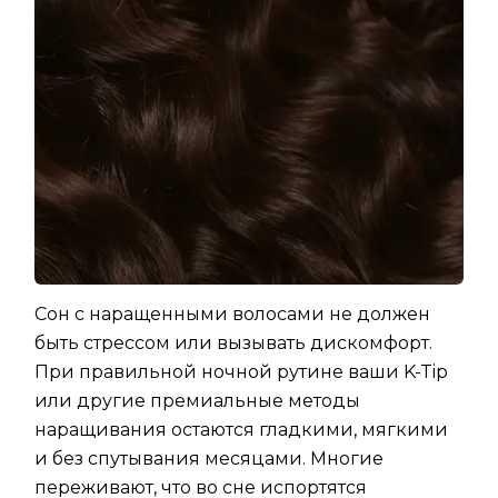
Сон с наращенными волосами не должен
быть стрессом или вызывать дискомфорт.
При правильной ночной рутине ваши K-Tip
или другие премиальные методы
наращивания остаются гладкими, мягкими
и без спутывания месяцами. Многие
переживают, что во сне испортятся