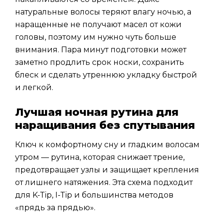
натуральные волосы теряют влагу ночью, а
наращенные не получают масел от кожи
головы, поэтому им нужно чуть больше
внимания. Пара минут подготовки может
заметно продлить срок носки, сохранить
блеск и сделать утреннюю укладку быстрой
и легкой.
Лучшая ночная рутина для
наращивания без спутывания
Ключ к комфортному сну и гладким волосам
утром — рутина, которая снижает трение,
предотвращает узлы и защищает крепления
от лишнего натяжения. Эта схема подходит
для K-Tip, I-Tip и большинства методов
«прядь за прядью».