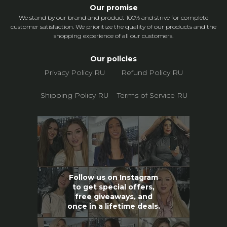
Our promise
We stand by our brand and product 100% and strive for complete
customer satisfaction. We prioritize the quality of our products and the
shopping experience of all our customers.
Our policies
Privacy Policy RU
Refund Policy RU
Shipping Policy RU
Terms of Service RU
Follow us on Instagram
to get special offers,
free giveaways, and
once in a lifetime deals.