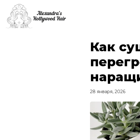
Как су
перегр
наращ
28 января, 2026