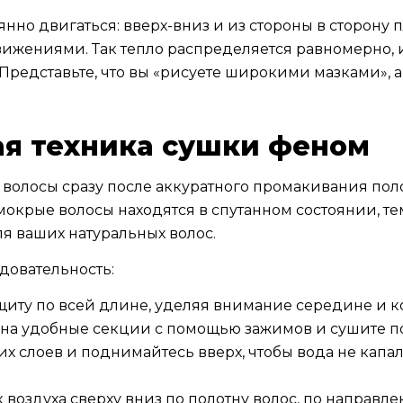
нно двигаться: вверх-вниз и из стороны в сторону
жениями. Так тепло распределяется равномерно, и
 Представьте, что вы «рисуете широкими мазками», а
я техника сушки феном
 волосы сразу после аккуратного промакивания пол
окрые волосы находятся в спутанном состоянии, те
я ваших натуральных волос.
довательность:
щиту по всей длине, уделяя внимание середине и 
 на удобные секции с помощью зажимов и сушите п
х слоев и поднимайтесь вверх, чтобы вода не капал
 воздуха сверху вниз по полотну волос, по направл