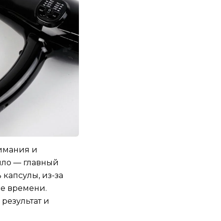
имания и
пло — главный
капсулы, из-за
ше времени.
 результат и