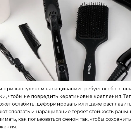
м при капсульном наращивании требует особого вн
ки, чтобы не повредить кератиновые крепления. Те
ожет ослабить, деформировать или даже расплавить 
ют сползать и наращивание теряет стойкость рань
имать, как пользоваться феном так, чтобы сохранить
ожения.