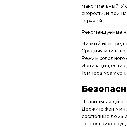
максимальный. У 
скорости, и при 
горячий.
Рекомендуемые н
Низкий или средн
Средняя или высок
Режим холодного 
Ионизация, если 
Температура у сопл
Безопасн
Правильная диста
Держите фен миним
расстояние до 25-
нескольких секунд