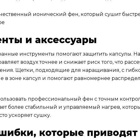
ачественный ионический фен, который сушит быстр
ре
нты и аксессуары
анные инструменты помогают защитить капсулы. На
авляет воздух точнее и снижает риск того, что расс
ления. Щетки, подходящие для наращивания, с гиб
 в зоне капсул и помогают равномернее распредел
пользовать профессиональный фен с точным контро
ет более стабильный и управляемый нагрев, котор
то ускоряет сушку.
шибки, которые приводят