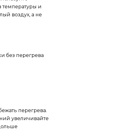
 температуры и
ый воздух, а не
ки без перегрева
ежать перегрева.
лений увеличивайте
 дольше