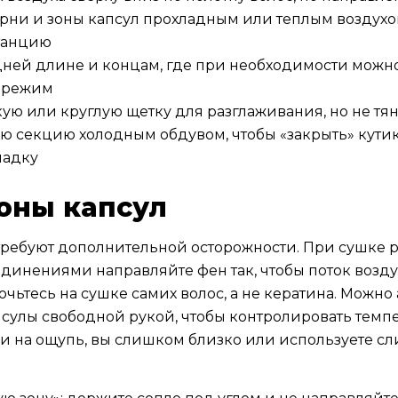
рни и зоны капсул прохладным или теплым воздухо
танцию
дней длине и концам, где при необходимости можн
й режим
ую или круглую щетку для разглаживания, но не тян
ю секцию холодным обдувом, чтобы «закрыть» кутик
ладку
оны капсул
требуют дополнительной осторожности. При сушке 
инениями направляйте фен так, чтобы поток возду
очьтесь на сушке самих волос, а не кератина. Можно
улы свободной рукой, чтобы контролировать темпе
ми на ощупь, вы слишком близко или используете с