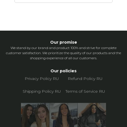
Our promise
We stand by our brand and product 100% and strive for complete
customer satisfaction. We prioritize the quality of our products and the
shopping experience of all our customers.
Our policies
Privacy Policy RU
Refund Policy RU
Shipping Policy RU
Terms of Service RU