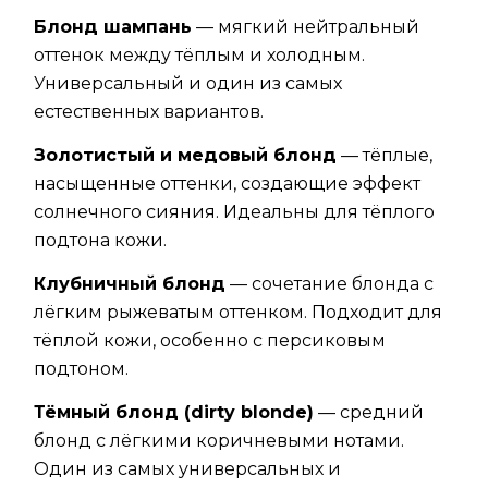
Блонд шампань
— мягкий нейтральный
оттенок между тёплым и холодным.
Универсальный и один из самых
естественных вариантов.
Золотистый и медовый блонд
— тёплые,
насыщенные оттенки, создающие эффект
солнечного сияния. Идеальны для тёплого
подтона кожи.
Клубничный блонд
— сочетание блонда с
лёгким рыжеватым оттенком. Подходит для
тёплой кожи, особенно с персиковым
подтоном.
Тёмный блонд (dirty blonde)
— средний
блонд с лёгкими коричневыми нотами.
Один из самых универсальных и